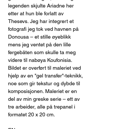
legenden skjulte Ariadne her
etter at hun ble forlatt av
Thesevs. Jeg har integrert et
fotografi jeg tok ved havnen på
Donousa – et stille øyeblikk
mens jeg ventet på den lille
fergebåten som skulle ta meg
videre til nabøya Koufonisia.
Bildet er overført til maleriet ved
hjelp av en "gel transfer"-teknikk,
noe som gir tekstur og dybde til
komposisjonen. Maleriet er en
del av min greske serie – ett av
tre arbeider, alle på trepanel i
formatet 20 x 20 cm.