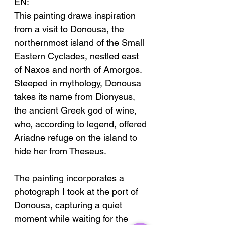
EN:
This painting draws inspiration
from a visit to Donousa, the
northernmost island of the Small
Eastern Cyclades, nestled east
of Naxos and north of Amorgos.
Steeped in mythology, Donousa
takes its name from Dionysus,
the ancient Greek god of wine,
who, according to legend, offered
Ariadne refuge on the island to
hide her from Theseus.
The painting incorporates a
photograph I took at the port of
Donousa, capturing a quiet
moment while waiting for the