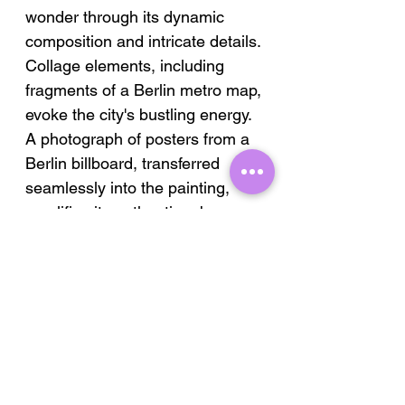
wonder through its dynamic
composition and intricate details.
Collage elements, including
fragments of a Berlin metro map,
evoke the city's bustling energy.
A photograph of posters from a
Berlin billboard, transferred
seamlessly into the painting,
amplifies its authentic urban
vibe. These textures and
elements invite viewers to
immerse themselves in a
contemporary and timeless
journey, celebrating Berlin's
vibrant spirit and cultural depth.