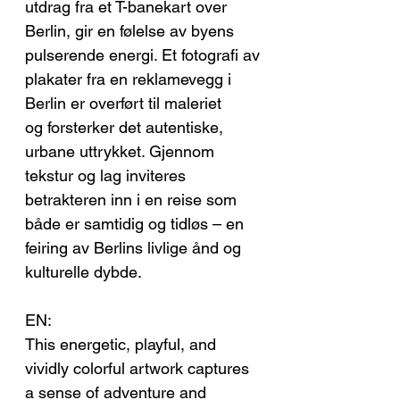
utdrag fra et T-banekart over
Berlin, gir en følelse av byens
pulserende energi. Et fotografi av
plakater fra en reklamevegg i
Berlin er overført til maleriet
og forsterker det autentiske,
urbane uttrykket. Gjennom
tekstur og lag inviteres
betrakteren inn i en reise som
både er samtidig og tidløs – en
feiring av Berlins livlige ånd og
kulturelle dybde.
EN:
This energetic, playful, and
vividly colorful artwork captures
a sense of adventure and