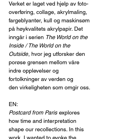
Verket er laget ved hjelp av foto-
overføring, collage, akrylmaling,
fargeblyanter, kull og maskinsøm
på høykvalitets akrylpapir. Det
inngår i serien
The World on the
Inside / The World on the
Outside
, hvor jeg utforsker den
porøse grensen mellom våre
indre opplevelser og
fortolkninger av verden og
den virkeligheten som omgir oss.
EN:
Postcard from Paris
explores
how time and interpretation
shape our recollections. In this
work, I wanted to evoke the