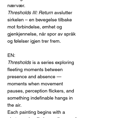
nærvær.
Thresholds III: Return
avslutter
sirkelen – en bevegelse tilbake
mot forbindelse, ømhet og
gjenkjennelse, når spor av språk
og følelser igjen trer frem.
EN:
Thresholds
is a series exploring
fleeting moments between
presence and absence —
moments when movement
pauses, perception flickers, and
something indefinable hangs in
the air.
Each painting begins with a