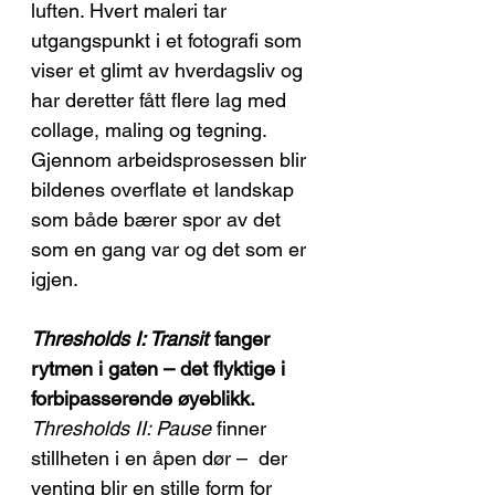
luften. Hvert maleri tar
utgangspunkt i et fotografi som
viser et glimt av hverdagsliv og
har deretter fått flere lag med
collage, maling og tegning.
Gjennom arbeidsprosessen blir
bildenes overflate et landskap
som både bærer spor av det
som en gang var og det som er
igjen.
Thresholds I: Transit
fanger
rytmen i gaten – det flyktige i
forbipasserende øyeblikk.
Thresholds II: Pause
finner
stillheten i en åpen dør – der
venting blir en stille form for