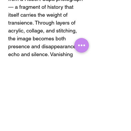
— a fragment of history that
itself carries the weight of
transience. Through layers of
acrylic, collage, and stitching,
the image becomes both
presence and disappearance,
echo and silence. Vanishing
Moment reflects on the fragility
of memory: how what is most
intense can also be what slips
away the fastest. The stitched
traces act as anchors, holding
together what time unravels.
PRODUCT INFO