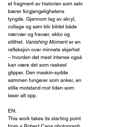
et fragment av historien som selv
bærer forgjengelighetens
tyngde. Gjennom lag av akryl,
collage og søm blir bildet både
nærvær og fravær, ekko og
stillhet.
Vanishing Moment
er en
refleksjon over minnets skjørhet
– hvordan det mest intense også
kan være det som raskest
glipper. Den maskin-sydde
sømmen fungerer som anker, en
stille motstand mot tiden som
løser alt opp.
EN:
This work takes its starting point
from a Robert Capa photograph