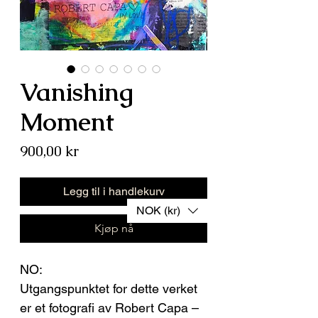
Vanishing
Moment
Pris
900,00 kr
Legg til i handlekurv
NOK (kr)
Kjøp nå
NO:
Utgangspunktet for dette verket
er et fotografi av Robert Capa –