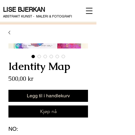
LISE BJERKAN
ABSTRAKT KUNST - MALERI & FOTOGRAFI
Identity Map
Pris
500,00 kr
Legg til i handlekurv
Kjøp nå
NO: