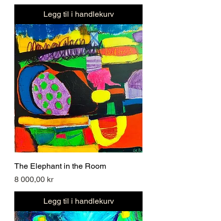
Legg til i handlekurv
The Elephant in the Room
Pris
8 000,00 kr
Legg til i handlekurv