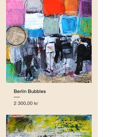
Berlin Bubbles
Pris
2 300,00 kr