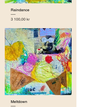
Raindance
Pris
3 100,00 kr
Meltdown