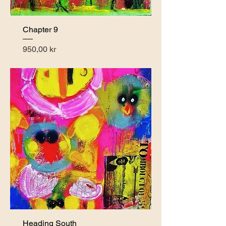
Chapter 9
Pris
950,00 kr
Heading South