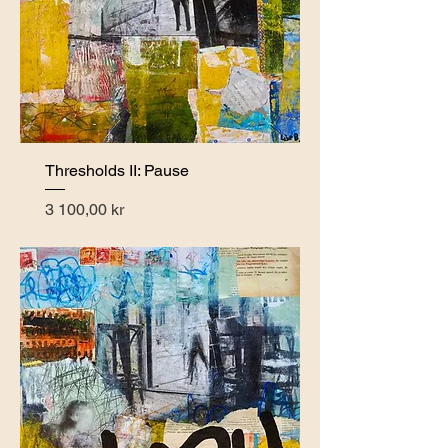
Thresholds II: Pause
Pris
3 100,00 kr