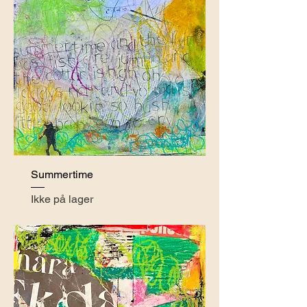
Summertime
Ikke på lager