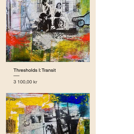
Thresholds I: Transit
Pris
3 100,00 kr