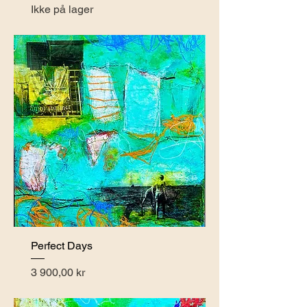
Ikke på lager
Perfect Days
Pris
3 900,00 kr