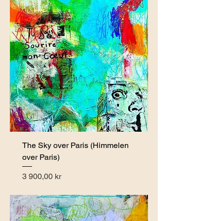
The Sky over Paris (Himmelen
over Paris)
Pris
3 900,00 kr