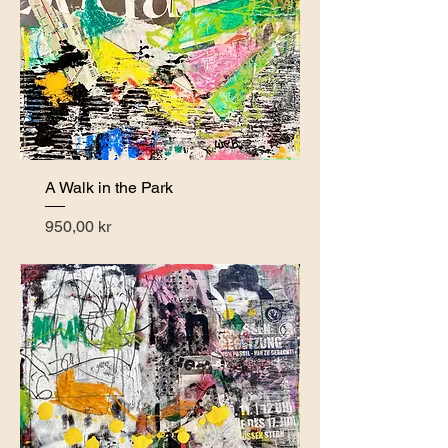
A Walk in the Park
Pris
950,00 kr