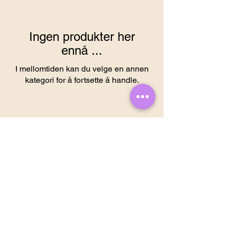
Ingen produkter her
ennå ...
I mellomtiden kan du velge en annen
kategori for å fortsette å handle.
SE ALLE
SMÅ MALERIER
MALERIER PÅ PAPIR
STORE MALERIER