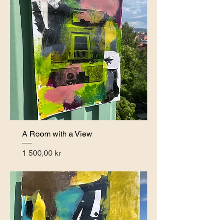
A Room with a View
Pris
1 500,00 kr