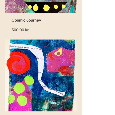
Cosmic Journey
Pris
500,00 kr