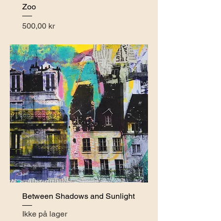
Zoo
Pris
500,00 kr
Between Shadows and Sunlight
Ikke på lager