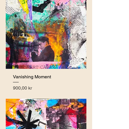
Vanishing Moment
Pris
900,00 kr