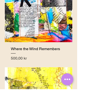
Where the Wind Remembers
Pris
500,00 kr