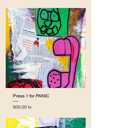
Press 1 for PANIC
Pris
900,00 kr