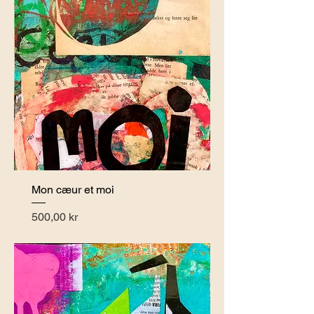
Mon cæur et moi
Pris
500,00 kr