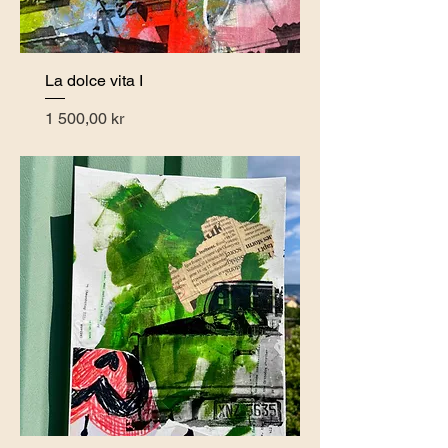
La dolce vita I
Pris
1 500,00 kr