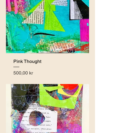
Pink Thought
Pris
500,00 kr