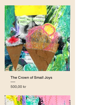
The Crown of Small Joys
Pris
500,00 kr