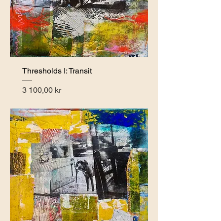
Thresholds I: Transit
Pris
3 100,00 kr