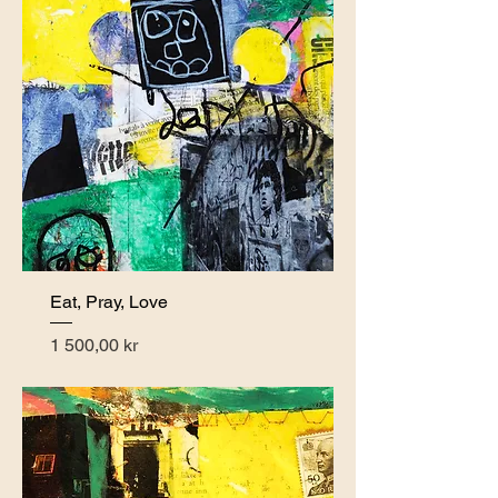
Eat, Pray, Love
Pris
1 500,00 kr