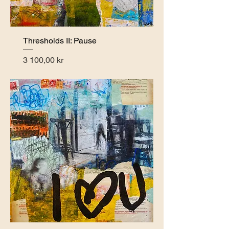
Thresholds II: Pause
Pris
3 100,00 kr