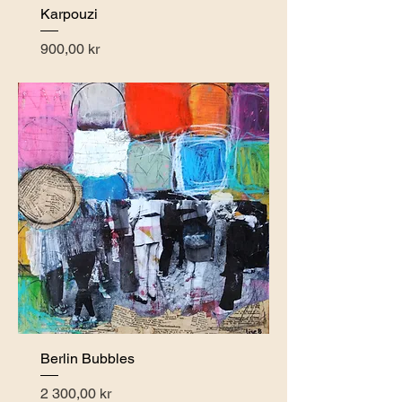
Karpouzi
Pris
900,00 kr
Berlin Bubbles
Pris
2 300,00 kr