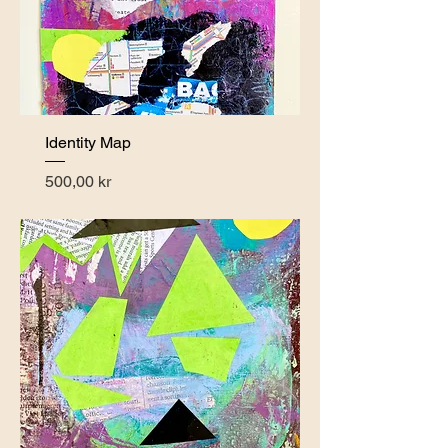
Identity Map
Pris
500,00 kr