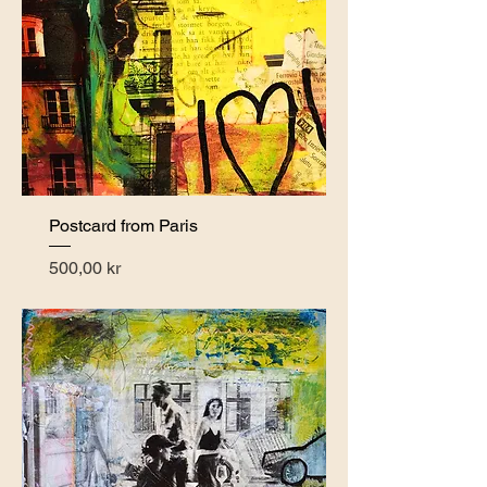
Postcard from Paris
Pris
500,00 kr