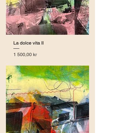
La dolce vita II
Pris
1 500,00 kr