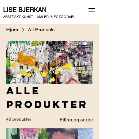
LISE BJERKAN
ABSTRAKT KUNST - MALERI & FOTOGRAFI
Hjem
All Products
Alle
produkter
48 produkter
Filtrer og sorter