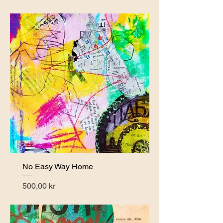
No Easy Way Home
Pris
500,00 kr