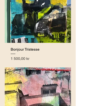
Bonjour Tristesse
Pris
1 500,00 kr